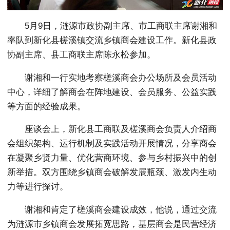
5月9日，涟源市政协副主席、市工商联主席谢湘和
率队到新化县槎溪镇交流乡镇商会建设工作。新化县政
协副主席、县工商联主席陈永松参加。
谢湘和一行实地考察槎溪商会办公场所及会员活动
中心，详细了解商会在阵地建设、会员服务、公益实践
等方面的经验成果。
座谈会上，新化县工商联及槎溪商会负责人介绍商
会组织架构、运行机制及实践活动开展情况，分享商会
在凝聚乡贤力量、优化营商环境、参与乡村振兴中的创
新举措。双方围绕乡镇商会破解发展瓶颈、激发内生动
力等进行探讨。
谢湘和肯定了槎溪商会建设成效，他说，通过交流
为涟源市乡镇商会发展拓宽思路，基层商会是民营经济