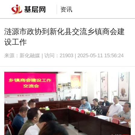
资讯
涟源市政协到新化县交流乡镇商会建
设工作
来源：新化融媒 | 访问：
21903 | 2025-05-11 15:56:24