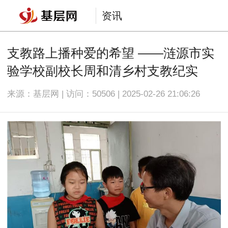
资讯
支教路上播种爱的希望 ——涟源市实
验学校副校长周和清乡村支教纪实
来源：基层网 | 访问：
50506 | 2025-02-26 21:06:26