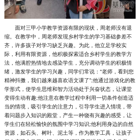
面对三甲小学教学资源有限的现状，周老师没有退
缩。在教学中，周老师发现乡村学生的学习基础参差不
齐，许多孩子对学习缺乏兴趣。为此，他立足学校实
际，利用有限资源，他积极探索适合乡村学生的教学方
法，他满腔热情地去感染学生，充分调动学生的积极情
绪，激发学生的学习兴趣，同学们常说：“老师，看到您
精神抖擞，我们越来越喜欢语文课了”;他通过游戏化的教
学形式，使学生思维和智力活动处于兴奋状态，让课堂
变得生动有趣;他注意在教学过程中利用一切条件创造适
当的情境，吸引学生的注意力，引导学生进入情境，带
着问题步入知识的殿堂，产生一种饶有兴趣的感受，让
学生们在轻松愉快的氛围中学习知识;他利用身边的自然
资源，如石头、树叶、泥土等，作为教学工具，让孩子