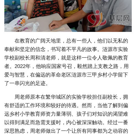
在教育的广阔天地里，总有一些人，他们以无私的
奉献和坚定的信念，书写着不平凡的故事。涟源市实验
学校副校长周和清老师，就是这样一位令人敬佩的教育
者。2022年，他响应国家号召，毅然踏上支教之路，用
爱与智慧，在偏远的革命老区涟源市三甲乡村小学留下
了一串闪光的足迹。
周老师原本在繁华城区的实验学校担任副校长，拥
有舒适的工作环境和较好的待遇。然而，当他了解到偏
远乡村小学教育师资力量薄弱、孩子们对知识的渴望难
以得到满足而急需支援时，内心被深深触动。经过一番
深思熟虑，周老师做出了一个让所有同事都为之动容的