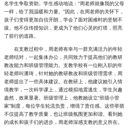
名学生争取资助。学生感动地说：“周老师就像我的父母
一样，给了我温暖和力量。”因此，在周老师的关怀下，
孩子们变得更加自信开朗，学会了面对困难时的坚韧不
拔。他不仅传授知识，更成为了他们心灵的灯塔，照亮
了前行的道路。
在支教过程中，周老师有幸与一群充满活力的年轻
老师结对，一起集体办公，共同致力于提高他们的教研
教改能力和班级管理能力。支教学校有一位刚入职的年
轻老师叫潘琦，针对她的教研教改和班级管理需求，周
老师提出了一些具体建议。在教研上，他建议她引入情
境教学，一次科学课上，通过模拟地震逃生，学生兴趣
盎然，效果显著。班级管理上，他教她设立“班级小管
家”制度，每位学生轮流负责，增强了责任感。这些举措
不仅提高了教学质量，也让班级氛围更加和谐。看到她
的成长和孩子们的进步，周老师深感支教的意义所在。